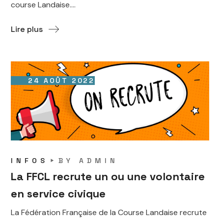
course Landaise....
Lire plus
24 AOÛT 2022
INFOS
BY
ADMIN
La FFCL recrute un ou une volontaire
en service civique
La Fédération Française de la Course Landaise recrute