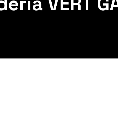
deria VERT G