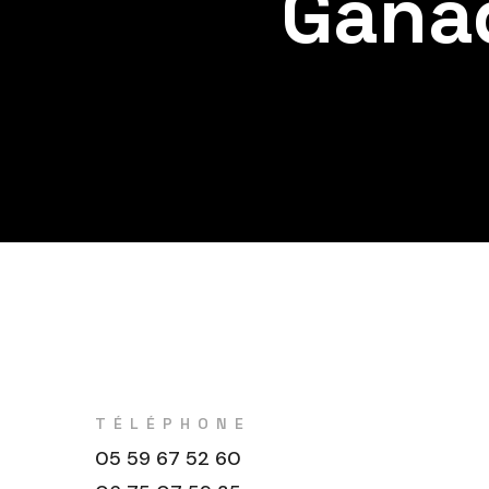
Gana
TÉLÉPHONE
05 59 67 52 60