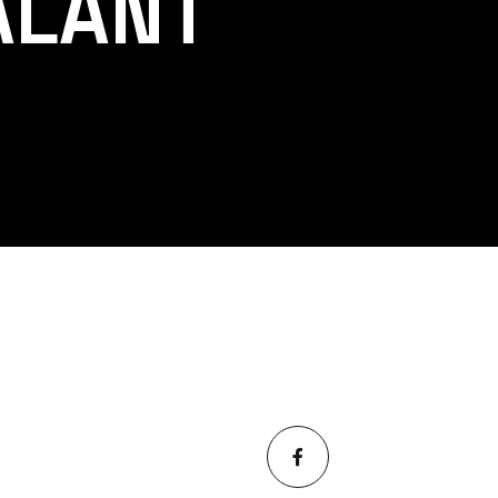
ALANT