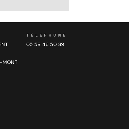
TÉLÉPHONE
ENT
05 58 46 50 89
U-MONT