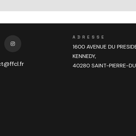
ADRESSE
1600 AVENUE DU PRESID
KENNEDY,
t@ffcl.fr
40280 SAINT-PIERRE-D