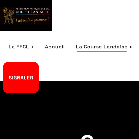
La FFCL
Accueil
La Course Landaise
SIGNALER