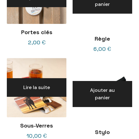
panier
Portes clés
Règle
2,00
€
6,00
€
Lire la suite
Ajouter au
panier
Sous-Verres
Stylo
10,00
€