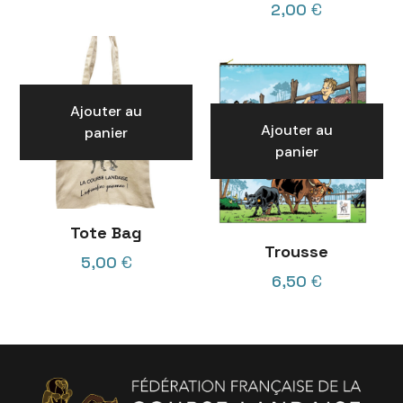
2,00
€
Ajouter au
Ajouter au
panier
panier
Tote Bag
Trousse
5,00
€
6,50
€