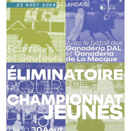
23 AOÛT 2024