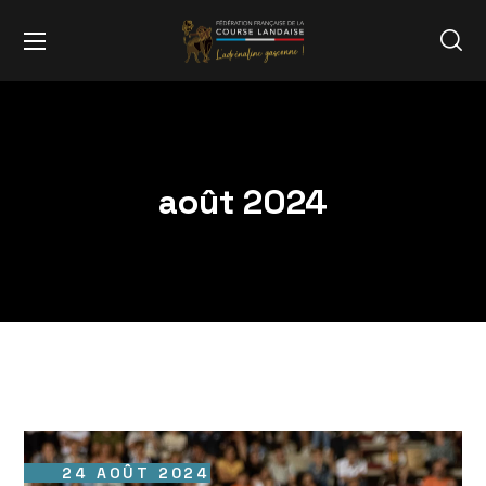
août 2024
24 AOÛT 2024