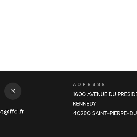
ADRESSE
1600 AVENUE DU PRESID
KENNEDY,
t@ffcl.fr
40280 SAINT-PIERRE-D