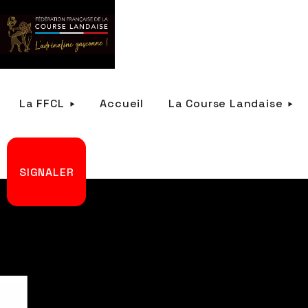
La FFCL
Accueil
La Course Landaise
SIGNALER