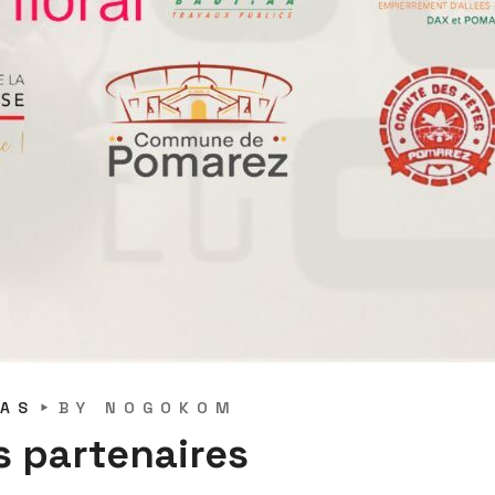
IAS
BY
NOGOKOM
s partenaires