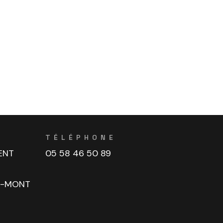
TÉLÉPHONE
ENT
05 58 46 50 89
U-MONT