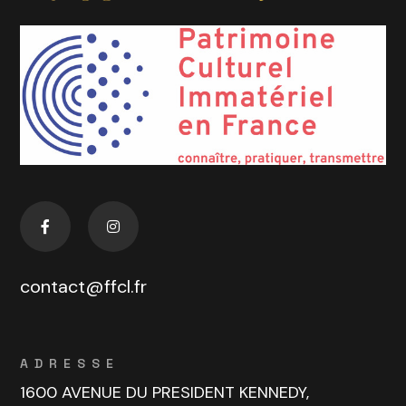
contact@ffcl.fr
ADRESSE
1600 AVENUE DU PRESIDENT KENNEDY,