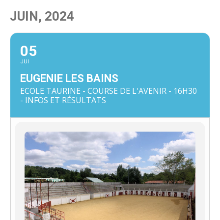
JUIN, 2024
05
JUI
EUGENIE LES BAINS
ECOLE TAURINE - COURSE DE L'AVENIR - 16H30
- INFOS ET RÉSULTATS