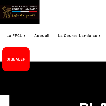
La FFCL
Accueil
La Course Landaise
SIGNALER