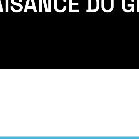
AISANCE DU G