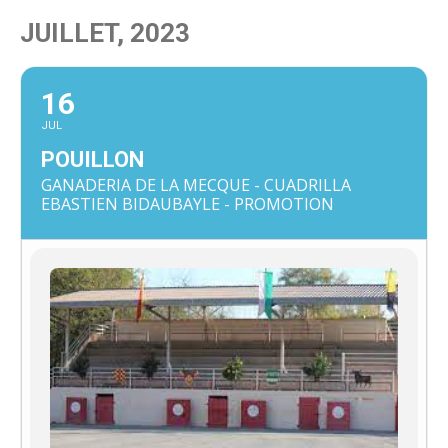
JUILLET, 2023
16
JUL
POUILLON
GANADERIA DE LA MECQUE - CUADRILLA
EBASTIEN BIDAUBAYLE - PROMOTION