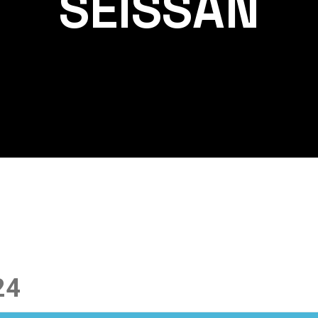
SEISSAN
24