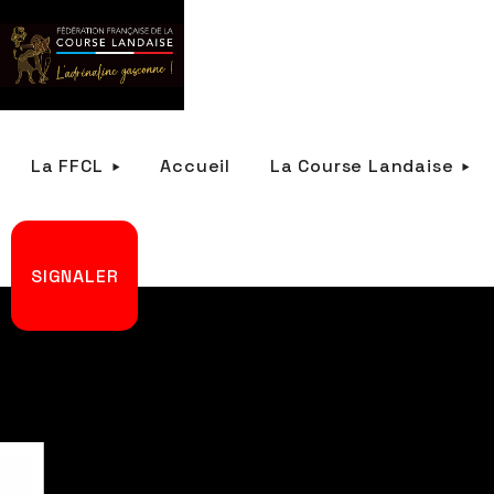
La FFCL
Accueil
La Course Landaise
SIGNALER