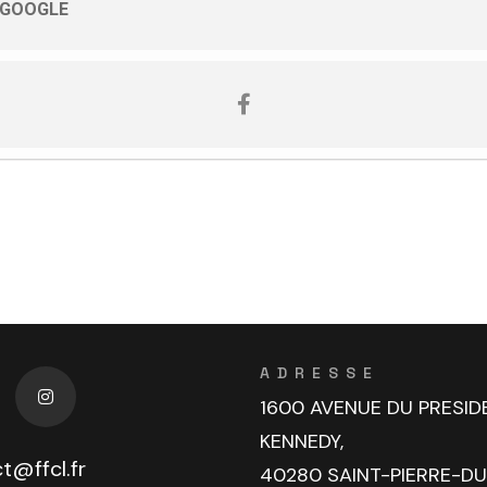
 GOOGLE
ADRESSE
1600 AVENUE DU PRESID
KENNEDY,
t@ffcl.fr
40280 SAINT-PIERRE-D