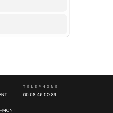
TÉLÉPHONE
ENT
05 58 46 50 89
U-MONT