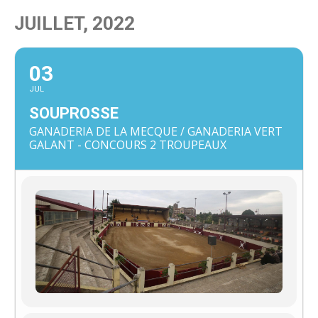
JUILLET, 2022
03
JUL
SOUPROSSE
GANADERIA DE LA MECQUE / GANADERIA VERT
GALANT - CONCOURS 2 TROUPEAUX