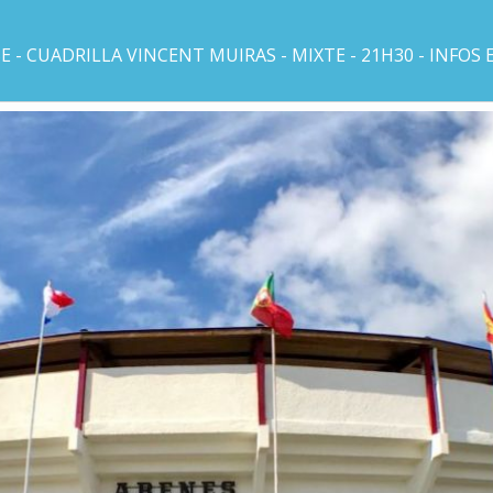
- CUADRILLA VINCENT MUIRAS - MIXTE - 21H30 - INFOS