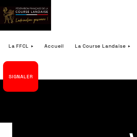
La FFCL
Accueil
La Course Landaise
SIGNALER