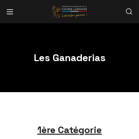
Les Ganaderias
1ère Catégorie