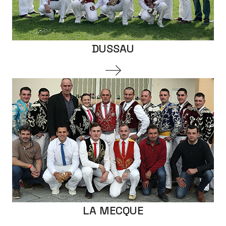
DUSSAU
LA MECQUE