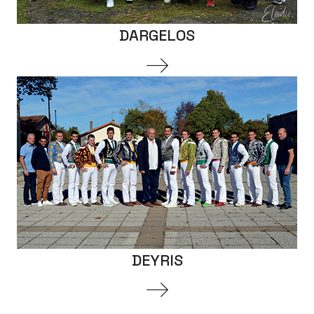
DARGELOS
DEYRIS