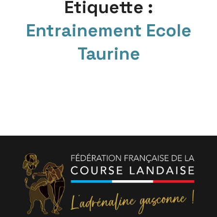
Étiquette :
Entrainement Ecole
Taurine