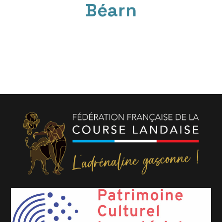
Béarn