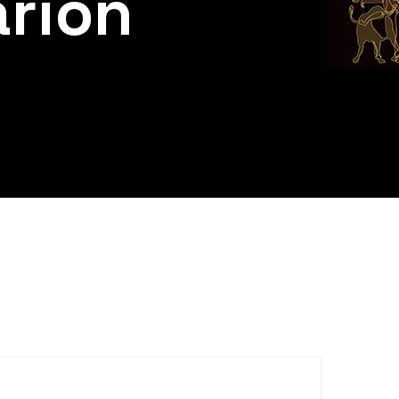
arion