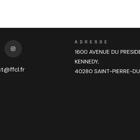
ADRESSE
1600 AVENUE DU PRESID
KENNEDY,
t@ffcl.fr
40280 SAINT-PIERRE-D