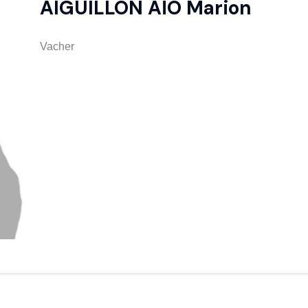
AIGUILLON AÏO Marion
Vacher