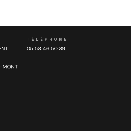
TÉLÉPHONE
ENT
05 58 46 50 89
U-MONT