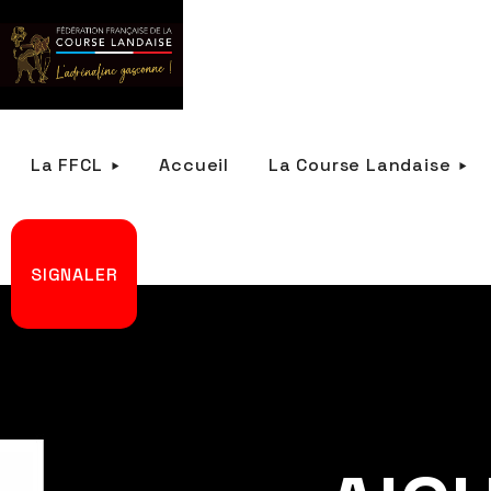
La FFCL
Accueil
La Course Landaise
SIGNALER