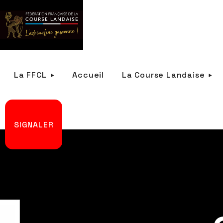
La FFCL
Accueil
La Course Landaise
SIGNALER