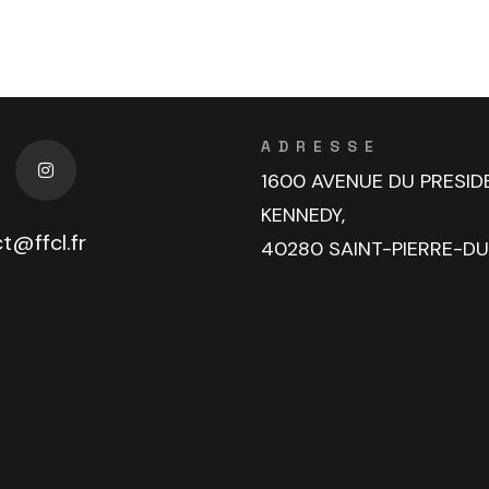
ADRESSE
1600 AVENUE DU PRESID
KENNEDY,
t@ffcl.fr
40280 SAINT-PIERRE-D