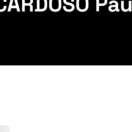
CARDOSO Pau