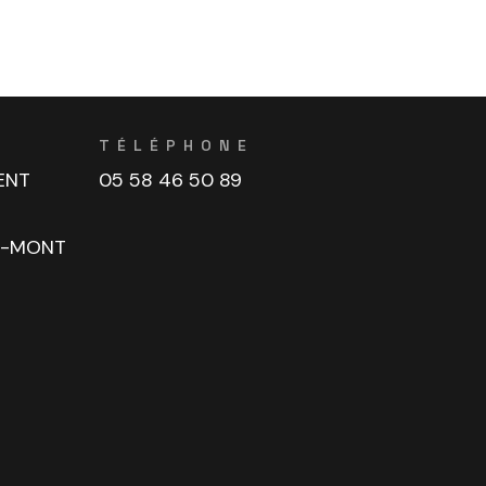
TÉLÉPHONE
ENT
05 58 46 50 89
U-MONT