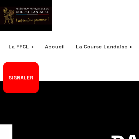
La FFCL
Accueil
La Course Landaise
SIGNALER