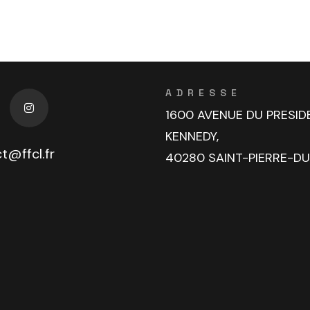
ADRESSE
1600 AVENUE DU PRESID
KENNEDY,
t@ffcl.fr
40280 SAINT-PIERRE-D