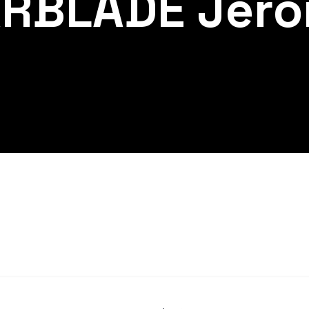
RBLADE Jér