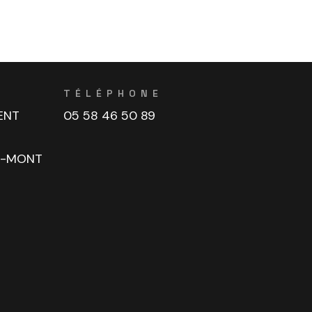
TÉLÉPHONE
ENT
05 58 46 50 89
U-MONT