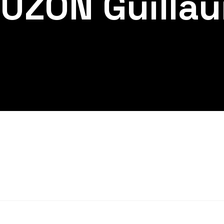
UZON Guilla