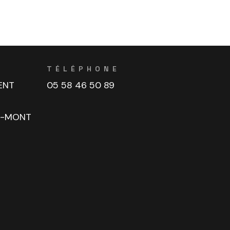
TÉLÉPHONE
ENT
05 58 46 50 89
U-MONT