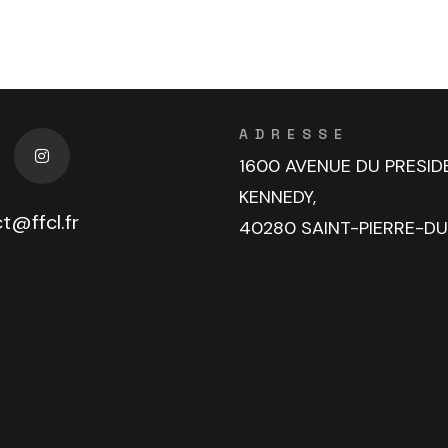
ADRESSE
1600 AVENUE DU PRESID
KENNEDY,
t@ffcl.fr
40280 SAINT-PIERRE-D