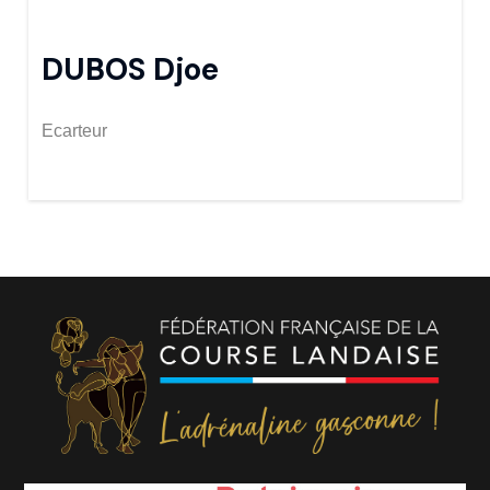
DUBOS Djoe
Ecarteur