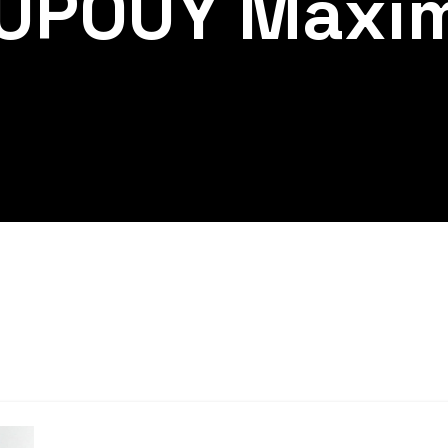
UPOUY Maxi