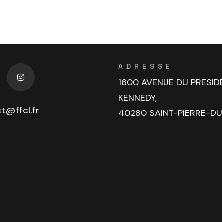
ADRESSE
1600 AVENUE DU PRESID
KENNEDY,
t@ffcl.fr
40280 SAINT-PIERRE-D