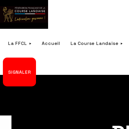
La FFCL
Accueil
La Course Landaise
SIGNALER