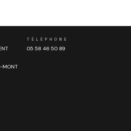
TÉLÉPHONE
ENT
05 58 46 50 89
U-MONT