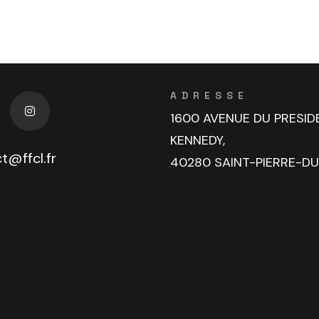
ADRESSE
1600 AVENUE DU PRESID
KENNEDY,
t@ffcl.fr
40280 SAINT-PIERRE-D