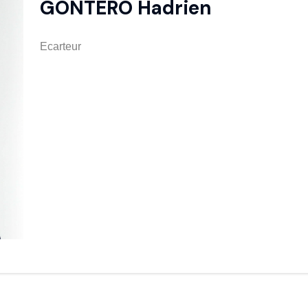
GONTERO Hadrien
Ecarteur