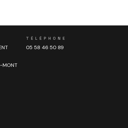
TÉLÉPHONE
ENT
05 58 46 50 89
U-MONT