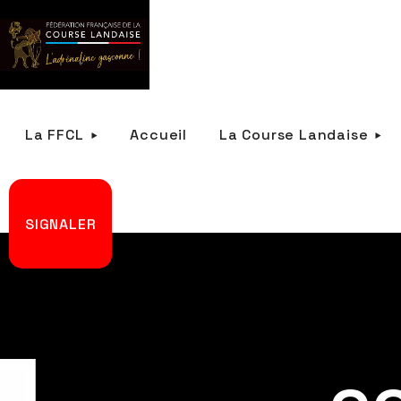
La FFCL
Accueil
La Course Landaise
SIGNALER