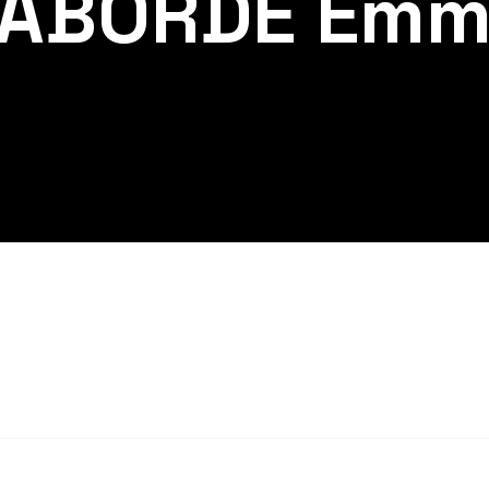
LABORDE Emm