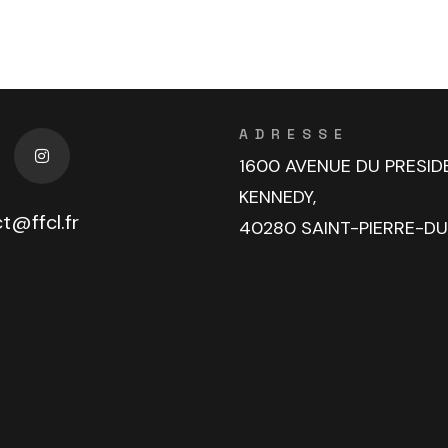
ADRESSE
1600 AVENUE DU PRESID
KENNEDY,
t@ffcl.fr
40280 SAINT-PIERRE-D