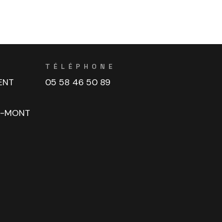
TÉLÉPHONE
ENT
05 58 46 50 89
U-MONT