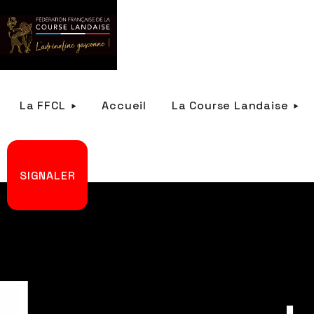
La FFCL
Accueil
La Course Landaise
SIGNALER