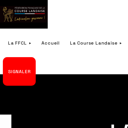
La FFCL
Accueil
La Course Landaise
SIGNALER