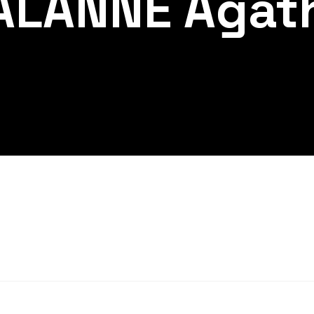
ALANNE Agat