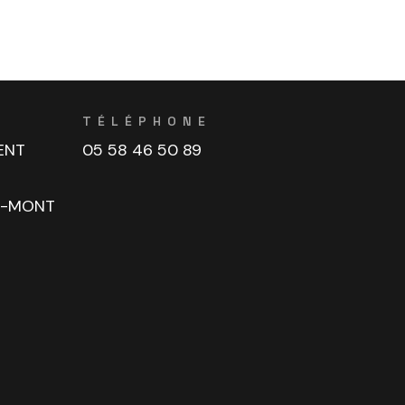
TÉLÉPHONE
ENT
05 58 46 50 89
U-MONT