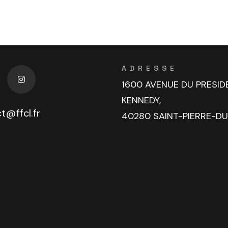
ADRESSE
1600 AVENUE DU PRESID
KENNEDY,
t@ffcl.fr
40280 SAINT-PIERRE-D