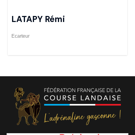
LATAPY Rémi
Ecarteur