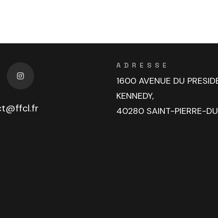
ADRESSE
1600 AVENUE DU PRESID
KENNEDY,
t@ffcl.fr
40280 SAINT-PIERRE-D