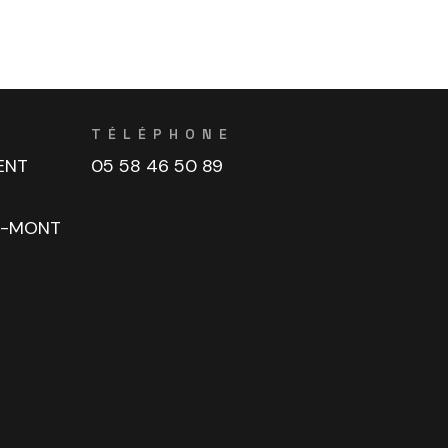
TÉLÉPHONE
ENT
05 58 46 50 89
U-MONT