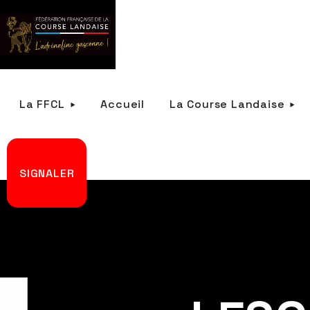
La FFCL
Accueil
La Course Landaise
SIGNALER