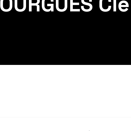
OURGUES Cl