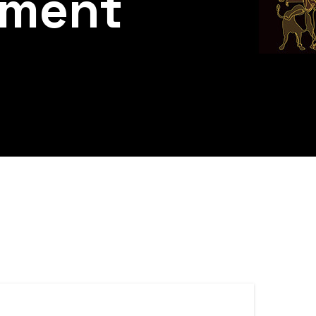
ément