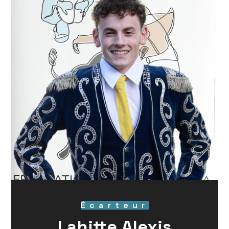
Écarteur
Lahitte Alexis