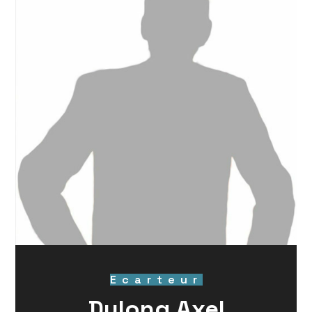
Ecarteur
Dulong Axel