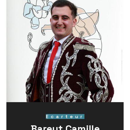
Ecarteur
Bareyt Camille