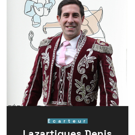
Écarteur
Lazartigues Denis