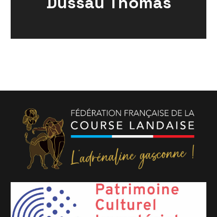
Dussau Thomas