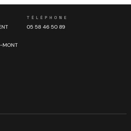
TÉLÉPHONE
ENT
05 58 46 50 89
U-MONT