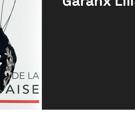
Garanx Lil