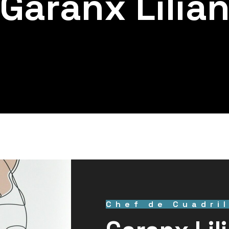
Garanx Lilia
Chef de Cuadril