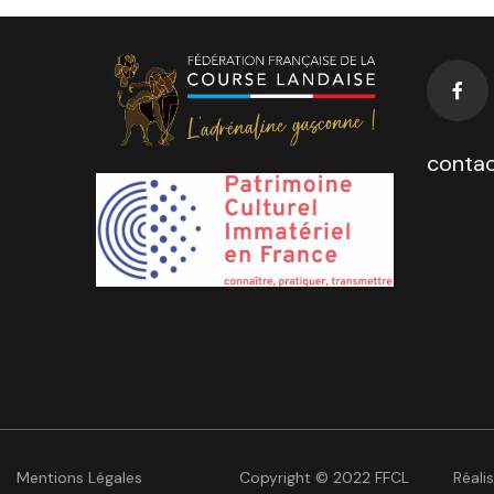
contac
Mentions Légales
Copyright © 2022 FFCL
Réali