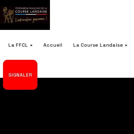
La FFCL
Accueil
La Course Landaise
SIGNALER