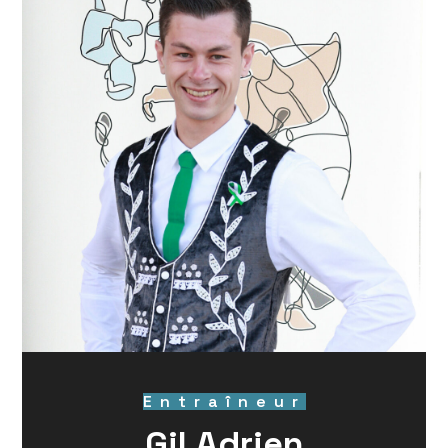
Entraîneur
Gil Adrien