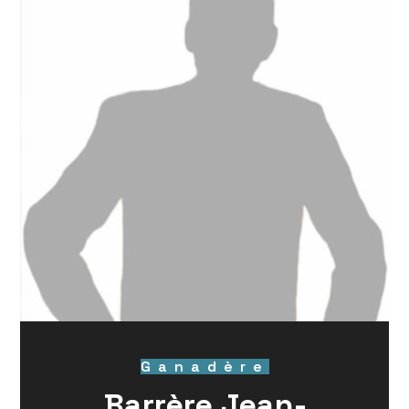
Ganadère
Barrère Jean-