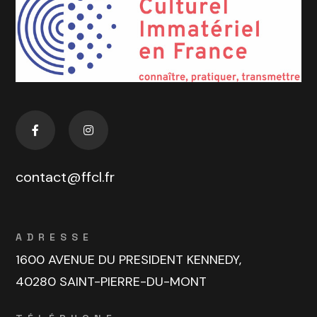
contact@ffcl.fr
ADRESSE
1600 AVENUE DU PRESIDENT KENNEDY,
40280 SAINT-PIERRE-DU-MONT