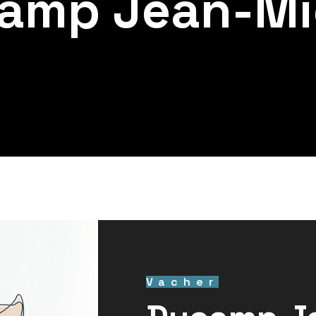
amp Jean-Mi
Vacher