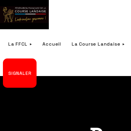
La FFCL
Accueil
La Course Landaise
SIGNALER