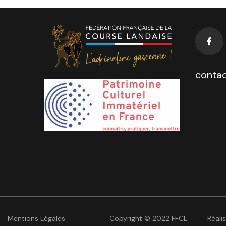
contac
Mentions Légales
Copyright © 2022 FFCL
Réali