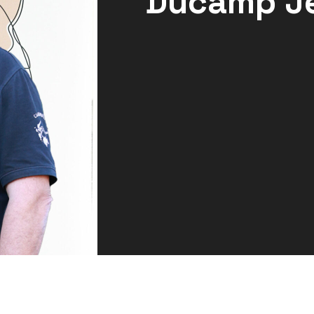
Ducamp J