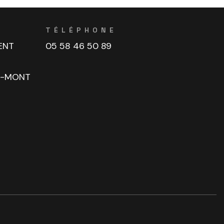
TÉLÉPHONE
ENT
05 58 46 50 89
U-MONT