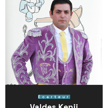
Écarteur
Valdes Kenji