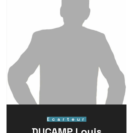
Ecarteur
DUCAMP Louis