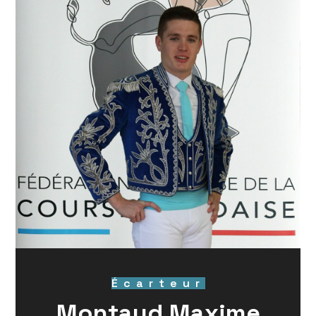
Écarteur
Montaud Maxime