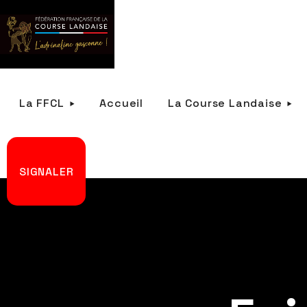
La FFCL
Accueil
La Course Landaise
SIGNALER