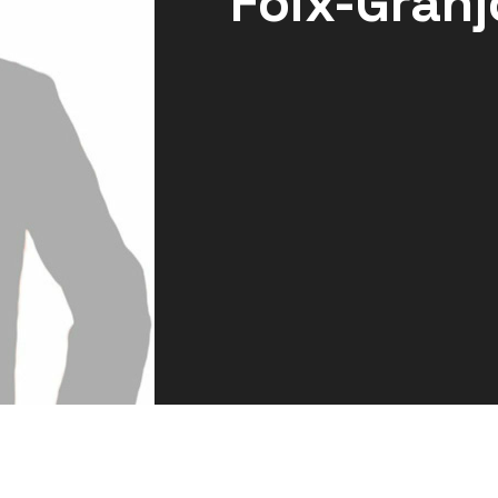
Foix-Granj