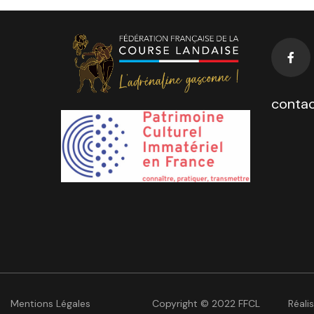
contac
Mentions Légales
Copyright © 2022 FFCL
Réali