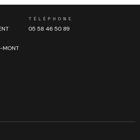
TÉLÉPHONE
ENT
05 58 46 50 89
U-MONT