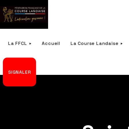
La FFCL
Accueil
La Course Landaise
SIGNALER