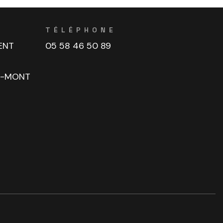
TÉLÉPHONE
ENT
05 58 46 50 89
U-MONT