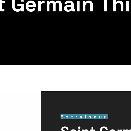
t Germain Th
Entraîneur