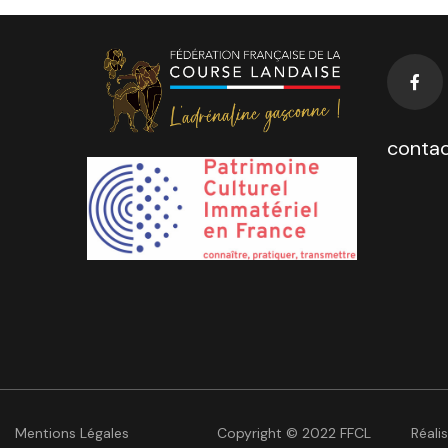
contac
Mentions Légales
Copyright © 2022 FFCL
Réali