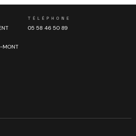
TÉLÉPHONE
ENT
05 58 46 50 89
U-MONT