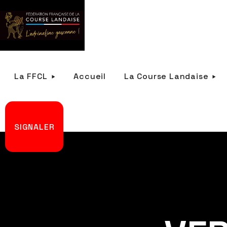
La FFCL
Accueil
La Course Landaise
SIGNALER