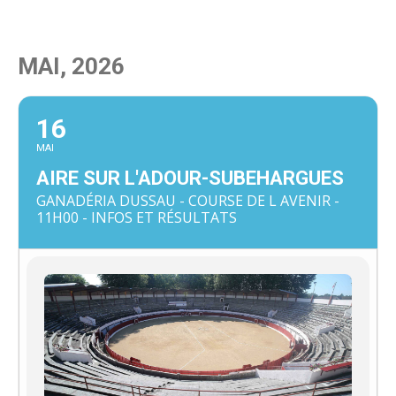
MAI, 2026
16
MAI
AIRE SUR L'ADOUR-SUBEHARGUES
GANADÉRIA DUSSAU - COURSE DE L AVENIR -
11H00 - INFOS ET RÉSULTATS