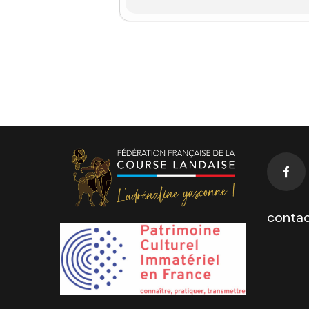
contac