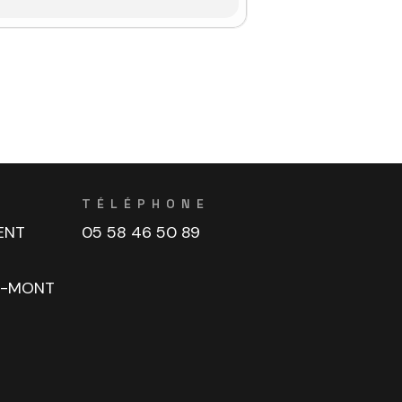
TÉLÉPHONE
ENT
05 58 46 50 89
U-MONT