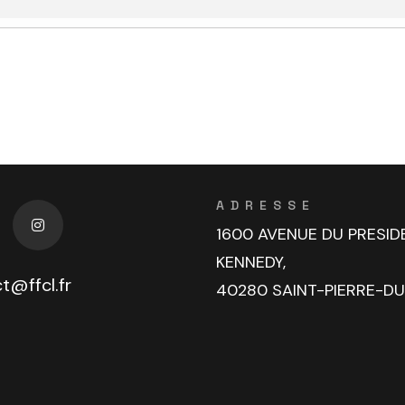
ADRESSE
1600 AVENUE DU PRESID
KENNEDY,
t@ffcl.fr
40280 SAINT-PIERRE-D