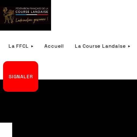
La FFCL
Accueil
La Course Landaise
SIGNALER