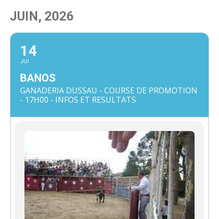
JUIN, 2026
14
JUI
BANOS
GANADERIA DUSSAU - COURSE DE PROMOTION
- 17H00 - INFOS ET RESULTATS