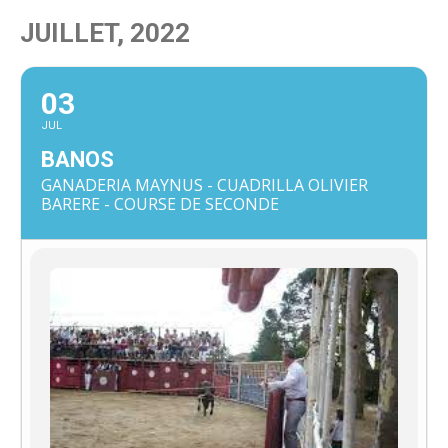
JUILLET, 2022
03
JUL
BANOS
GANADERIA MAYNUS - CUADRILLA OLIVIER
BARERE - COURSE DE SECONDE