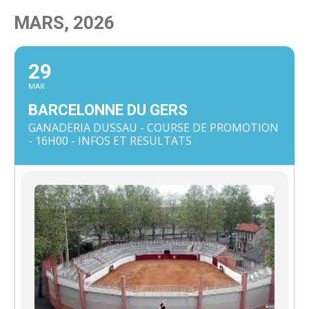
MARS, 2026
29
MAR
BARCELONNE DU GERS
GANADERIA DUSSAU - COURSE DE PROMOTION
- 16H00 - INFOS ET RESULTATS