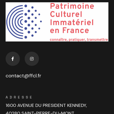
contact@ffcl.fr
ADRESSE
1600 AVENUE DU PRESIDENT KENNEDY,
40280 SAINT-PIERRE-DU-MONT