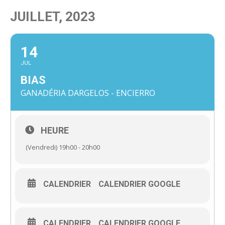
JUILLET, 2023
14
JUL
BIAS
GANADÉRIA DARGELOS - ENCIERRO
HEURE
(Vendredi) 19h00 - 20h00
CALENDRIER
CALENDRIER GOOGLE
CALENDRIER
CALENDRIER GOOGLE