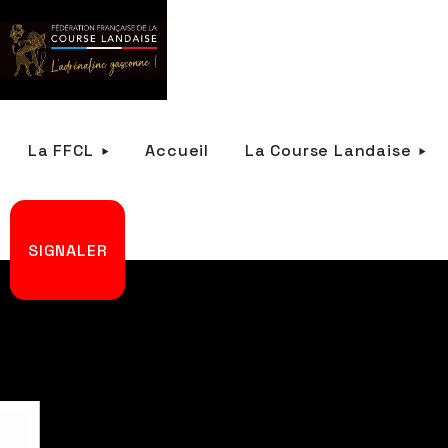
La FFCL
Accueil
La Course Landaise
SIGNALER