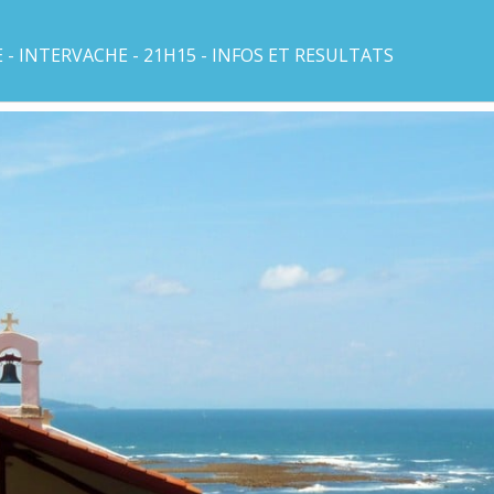
- INTERVACHE - 21H15 - INFOS ET RESULTATS