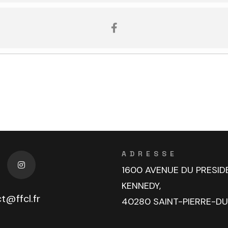
ADRESSE
1600 AVENUE DU PRESID
KENNEDY,
t@ffcl.fr
40280 SAINT-PIERRE-D