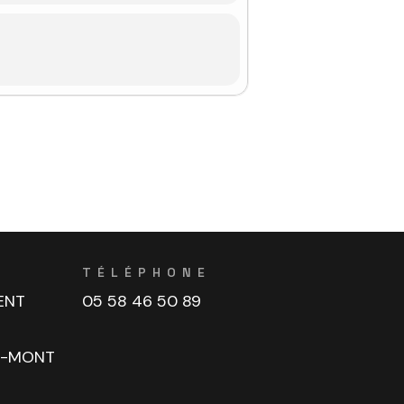
TÉLÉPHONE
ENT
05 58 46 50 89
U-MONT