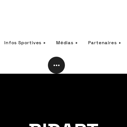
Infos Sportives
Médias
Partenaires