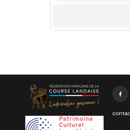
contac