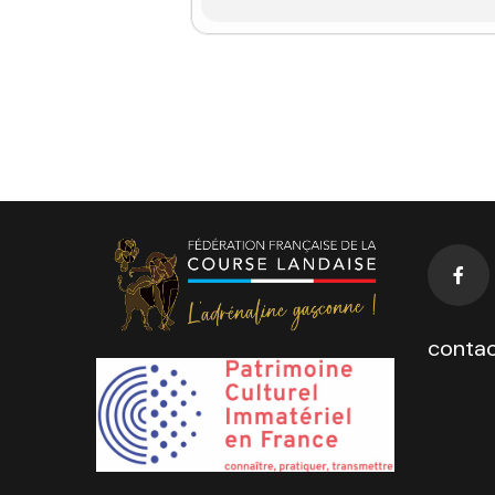
contac