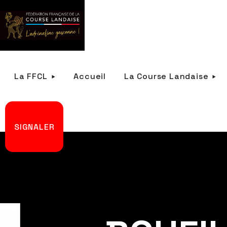
La FFCL
Accueil
La Course Landaise
SIGNALER