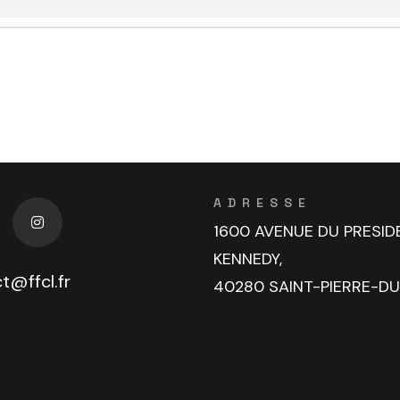
ADRESSE
1600 AVENUE DU PRESID
KENNEDY,
t@ffcl.fr
40280 SAINT-PIERRE-D