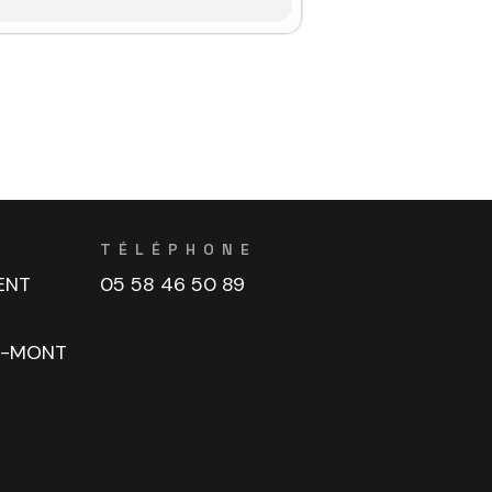
TÉLÉPHONE
ENT
05 58 46 50 89
U-MONT