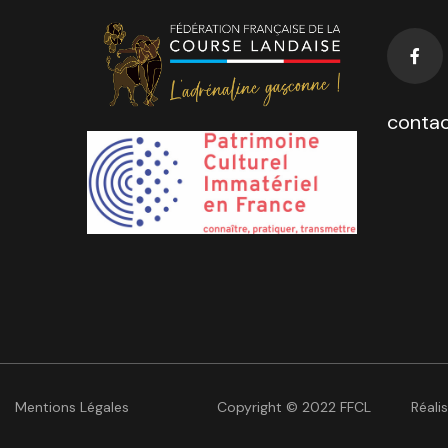
contac
Mentions Légales
Copyright © 2022 FFCL
Réali