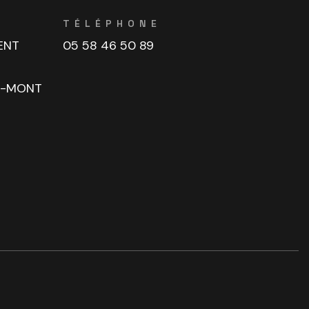
TÉLÉPHONE
ENT
05 58 46 50 89
U-MONT